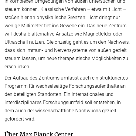
in komplexen Umgebungen von außen untersuchen und
steuern können. Klassische Verfahren – etwa mit Licht –
stoßen hier an physikalische Grenzen: Licht dringt nur
wenige Millimeter tief ins Gewebe ein. Das neue Zentrum
will deshalb alternative Ansätze wie Magnetfelder oder
Ultraschall nutzen. Gleichzeitig geht es um den Nachweis,
dass sich Immun- und Nervensysteme von außen gezielt
steuern lassen, um neue therapeutische Möglichkeiten zu
erschließen.
Der Aufbau des Zentrums umfasst auch ein strukturiertes
Programm für wechselseitige Forschungsaufenthalte an
den beteiligten Standorten. Ein internationales und
interdisziplinäres Forschungsumfeld soll entstehen, in
dem auch der wissenschaftliche Nachwuchs gezielt
gefördert wird.
Über Max Planck Center