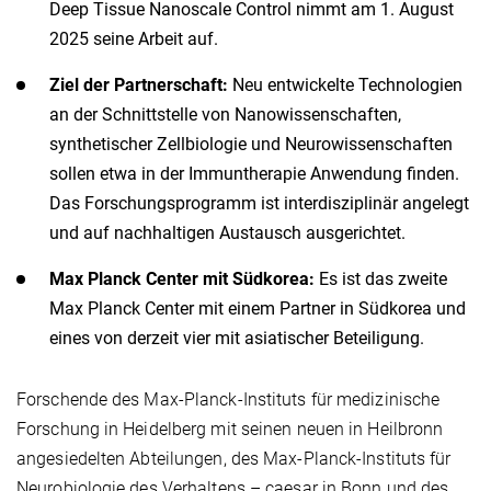
Deep Tissue Nanoscale Control nimmt am 1. August
2025 seine Arbeit auf.
Ziel der Partnerschaft:
Neu entwickelte Technologien
an der Schnittstelle von Nanowissenschaften,
synthetischer Zellbiologie und Neurowissenschaften
sollen etwa in der Immuntherapie Anwendung finden.
Das Forschungsprogramm ist interdisziplinär angelegt
und auf nachhaltigen Austausch ausgerichtet.
Max Planck Center mit Südkorea:
Es ist das zweite
Max Planck Center mit einem Partner in Südkorea und
eines von derzeit vier mit asiatischer Beteiligung.
Forschende des Max-Planck-Instituts für medizinische
Forschung in Heidelberg mit seinen neuen in Heilbronn
angesiedelten Abteilungen, des Max-Planck-Instituts für
Neurobiologie des Verhaltens – caesar in Bonn und des