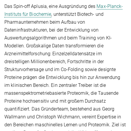
Das Spin-off Aplusia, eine Ausgründung des
Max-Planck-
Instituts für Biochemie
, unterstützt Biotech- und
Pharmaunternehmen beim Aufbau von
Dateninfrastrukturen, bei der Entwicklung von
Auswertungsalgorithmen und beim Training von KI-
Modellen. Großskalige Daten transformieren die
Arzneimittelforschung: Einzelzelldatensätze im
dreistelligen Millionenbereich, Fortschritte in der
Strukturvorhersage und im Co-Folding sowie designte
Proteine prägen die Entwicklung bis hin zur Anwendung
im klinischen Bereich. Ein zentraler Treiber ist die
massenspektrometriebasierte Proteomik, die Tausende
Proteine hochsensitiv und mit großem Durchsatz
quantifiziert. Das Gründerteam, bestehend aus Georg
Wallmann und Christoph Wichmann, vereint Expertise in
den Bereichen maschinelles Lernen und Proteomik. Ziel ist