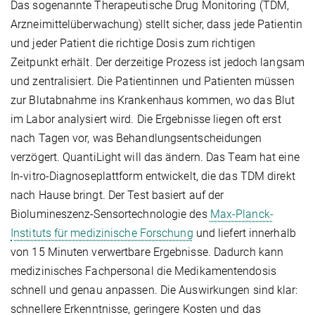
Das sogenannte Therapeutische Drug Monitoring (TDM,
Arzneimittelüberwachung) stellt sicher, dass jede Patientin
und jeder Patient die richtige Dosis zum richtigen
Zeitpunkt erhält. Der derzeitige Prozess ist jedoch langsam
und zentralisiert. Die Patientinnen und Patienten müssen
zur Blutabnahme ins Krankenhaus kommen, wo das Blut
im Labor analysiert wird. Die Ergebnisse liegen oft erst
nach Tagen vor, was Behandlungsentscheidungen
verzögert. QuantiLight will das ändern. Das Team hat eine
In-vitro-Diagnoseplattform entwickelt, die das TDM direkt
nach Hause bringt. Der Test basiert auf der
Biolumineszenz-Sensortechnologie des
Max-Planck-
Instituts für medizinische Forschung
und liefert innerhalb
von 15 Minuten verwertbare Ergebnisse. Dadurch kann
medizinisches Fachpersonal die Medikamentendosis
schnell und genau anpassen. Die Auswirkungen sind klar:
schnellere Erkenntnisse, geringere Kosten und das