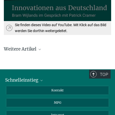
Sie finden dieses Video auf YouTube. Mit Klick auf das Bild
werden Sie dorthin weitergeleitet.
Weitere Artikel
TOP
Schnelleinstieg
Journalist*innen
Kontakt
Wissenschaftler*innen
Deutscher Gründerpreis für planqc
MPG
Studierende
9. SEPTEMBER 2025
Besucher*innen
Intranet