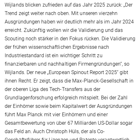
Wijlands blicken zufrieden auf das Jahr 2025 zurück: „Der
Trend zeigt weiter nach oben. Mit unseren vierzehn
Ausgründungen haben wir deutlich mehr als im Jahr 2024
erreicht. Zukünftig wollen wir die Validierung und das
Scouting noch stärker in den Fokus rücken. Die Validierung
der frühen wissenschaftlichen Ergebnisse nach
Industriestandard ist ein wichtiger Schritt zu
finanzierbaren und nachhaltigen Firmengründungen“, so
Wijlands. Der neue „European Spinout Report 2025“ gibt
ihnen Recht. Er zeigt, dass die Max-Planck-Gesellschaft in
der oberen Liga des Tech-Transfers aus der
Grundlagenforschung erfolgreich mitspielt. Bei der Zahl
der Einhörner sowie beim Kapitalwert der Ausgründungen
führt Max Planck mit vier Einhörnern und einer
Gesamtbewertung von über 67 Milliarden US-Dollar sogar
das Feld an. Auch Christoph Hüls, der als Co-
Geschäftsführer für Lizenzen und Patente verantwortlich