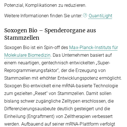
Potenzial, Komplikationen zu reduzieren.
Weitere Informationen finden Sie unter:
QuantiLight
Soxogen Bio – Spenderorgane aus
Stammzellen
Soxogen Bio ist ein Spin-off des
Max-Planck-Instituts für
Molekulare Biomedizin
. Das Unternehmen basiert auf
einem neuartigen, gentechnisch entwickelten „Super-
Reprogrammierungsfaktor“, der die Erzeugung von
Stammzellen mit erhöhter Entwicklungspotenz ermöglicht.
Soxogen Bio entwickelt eine mRNA-basierte Technologie
zum gezielten „Reset“ von Stammzellen. Damit sollen
bislang schwer zugängliche Zelltypen erschlossen, die
Differenzierungsausbeute deutlich gesteigert und die
Einheilung (Engraftment) von Zelltherapien verbessert
werden. Aufbauend auf seiner mRNA-Plattform verfolgt