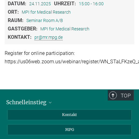
DATUM:
UHRZEIT:
24.11.2025
15:00 - 16:00
ORT:
MPI for Medical Research
RAUM:
Seminar Room A/B
GASTGEBER:
MPI for Medical Research
KONTAKT:
pr@mr.mpg.de
Register for online participation:
https://us06web.zoom.us/webinar/register/WN_STaLFKze
TOP
Schnelleinstieg
Journalist*innen
Kontakt
Wissenschaftler*innen
MPG
Studierende