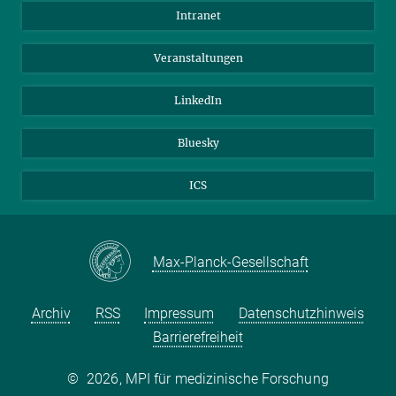
Besucher*innen
Intranet
Bewerber*innen
Veranstaltungen
LinkedIn
Bluesky
ICS
Max-Planck-Gesellschaft
Archiv
RSS
Impressum
Datenschutzhinweis
Barrierefreiheit
©
2026, MPI für medizinische Forschung