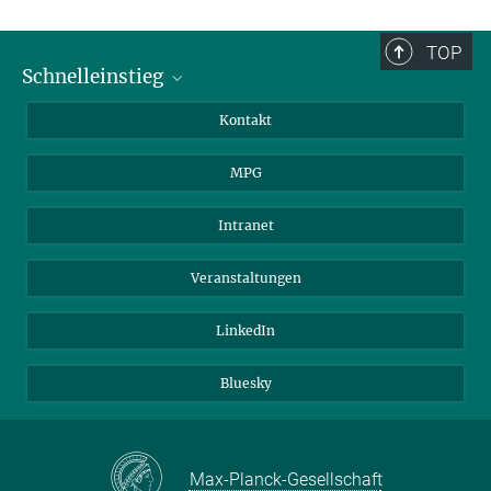
TOP
Schnelleinstieg
Journalist*innen
Kontakt
Wissenschaftler*innen
MPG
Studierende
Besucher*innen
Intranet
Bewerber*innen
Veranstaltungen
LinkedIn
Bluesky
Max-Planck-Gesellschaft