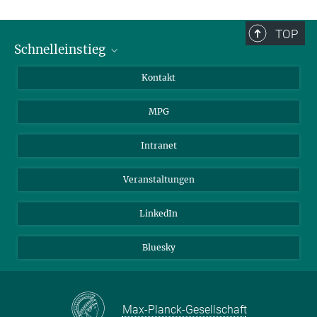
TOP
Schnelleinstieg
Journalist*innen
Kontakt
Wissenschaftler*innen
MPG
Studierende
Besucher*innen
Intranet
Bewerber*innen
Veranstaltungen
LinkedIn
Bluesky
Max-Planck-Gesellschaft