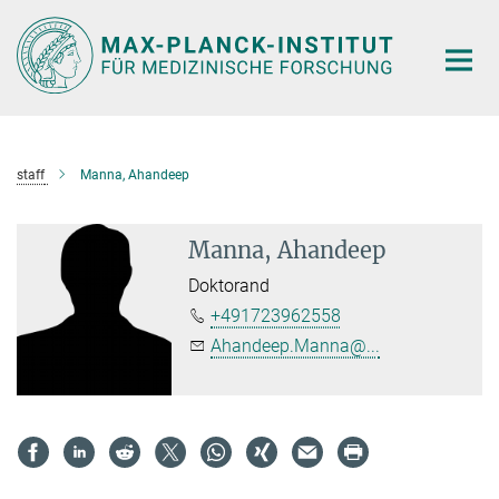
Hauptinhalt
staff
Manna, Ahandeep
Manna, Ahandeep
Doktorand
+491723962558
Ahandeep.Manna@...