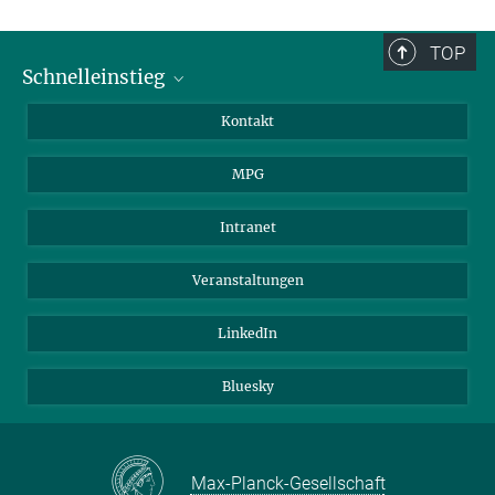
TOP
Schnelleinstieg
Journalist*innen
Kontakt
Wissenschaftler*innen
MPG
Studierende
Besucher*innen
Intranet
Bewerber*innen
Veranstaltungen
LinkedIn
Bluesky
Max-Planck-Gesellschaft