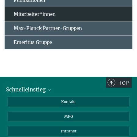
Publikationen
Mitarbeiter*innen
Max-Planck Partner-Gruppen
Emeritus Gruppe
TOP
Schnelleinstieg
Journalist*innen
Kontakt
Wissenschaftler*innen
MPG
Studierende
Besucher*innen
Intranet