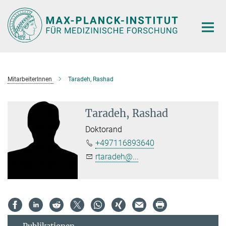
Hauptinhalt
MitarbeiterInnen
Taradeh, Rashad
Taradeh, Rashad
Doktorand
+497116893640
rtaradeh@...