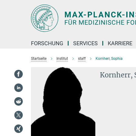
Hauptinhalt
FORSCHUNG
SERVICES
KARRIERE
Startseite
Institut
staff
Kornherr, Sophia
Kornherr, 