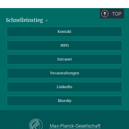
TOP
Schnelleinstieg
Journalist*innen
Kontakt
Wissenschaftler*innen
MPG
Studierende
Besucher*innen
Intranet
Bewerber*innen
Veranstaltungen
LinkedIn
Bluesky
Max-Planck-Gesellschaft