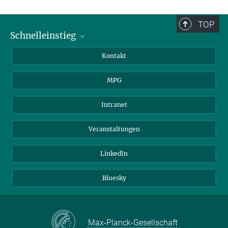
TOP
Schnelleinstieg
Journalist*innen
Kontakt
Wissenschaftler*innen
MPG
Studierende
Besucher*innen
Intranet
Bewerber*innen
Veranstaltungen
LinkedIn
Bluesky
Max-Planck-Gesellschaft