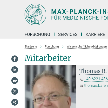
Hauptinhalt
FORSCHUNG
SERVICES
KARRIERE
Startseite
Forschung
Wissenschaftliche Abteilungen
Mitarbeiter
Thomas R.
+49 6221 486
thomas.baren