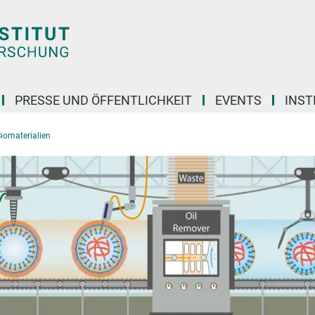
PRESSE UND ÖFFENTLICHKEIT
EVENTS
INST
iomaterialien