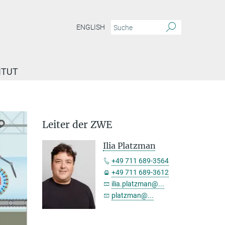
ENGLISH
ITUT
Leiter der ZWE
Ilia Platzman
+49 711 689-3564
+49 711 689-3612
ilia.platzman@...
platzman@...