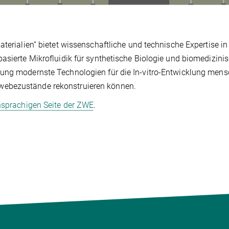
aterialien“ bietet wissenschaftliche und technische Expertise in
asierte Mikrofluidik für synthetische Biologie und biomedizini
tung modernste Technologien für die In-vitro-Entwicklung mens
webezustände rekonstruieren können.
hsprachigen Seite der ZWE
.