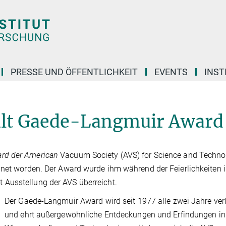
PRESSE UND ÖFFENTLICHKEIT
EVENTS
INST
ält Gaede-Langmuir Award
rd der American
Vacuum Society (AVS) for Science and Techno
hnet worden. Der Award wurde ihm während der Feierlichkeiten 
Ausstellung der AVS überreicht.
Der Gaede-Langmuir Award wird seit 1977 alle zwei Jahre ver
und ehrt außergewöhnliche Entdeckungen und Erfindungen in