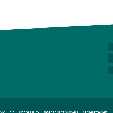
hiv
RSS
Impressum
Datenschutzhinweis
Barrierefreiheit