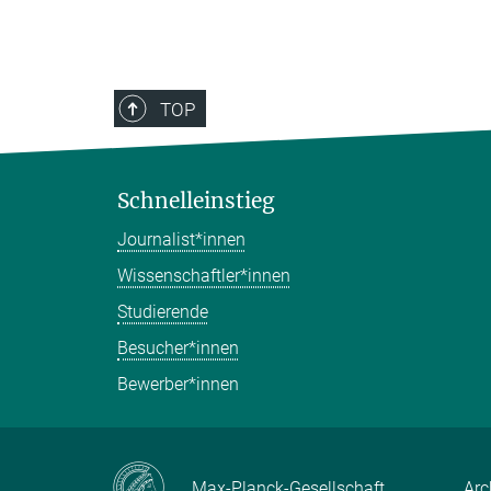
TOP
Schnelleinstieg
Journalist*innen
Wissenschaftler*innen
Studierende
Besucher*innen
Bewerber*innen
Max-Planck-Gesellschaft
Arc