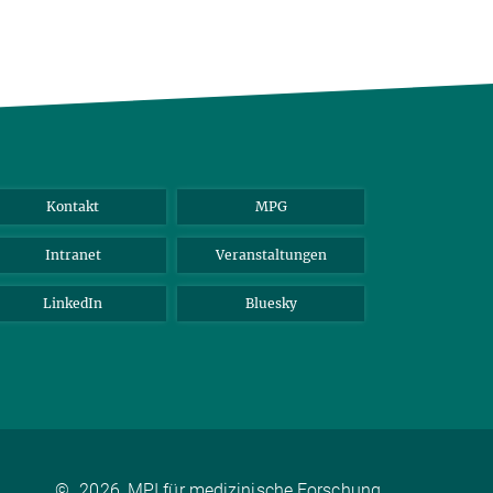
Kontakt
MPG
Intranet
Veranstaltungen
LinkedIn
Bluesky
©
2026, MPI für medizinische Forschung