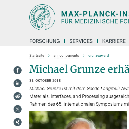
Hauptinhalt
FORSCHUNG
SERVICES
KARRIERE
Startseite
announcements
grunzeaward
Michael Grunze erh
31. OKTOBER 2018
Michael Grunze ist mit dem Gaede-Langmuir Awa
Materials, Interfaces, and Processing ausgezeic
Rahmen des 65. internationalen Symposiums mit 