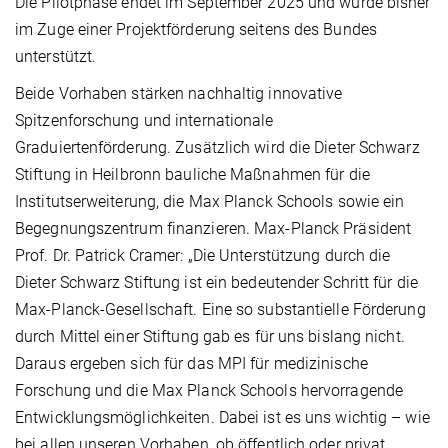
Die Pilotphase endet im September 2025 und wurde bisher
im Zuge einer Projektförderung seitens des Bundes
unterstützt.
Beide Vorhaben stärken nachhaltig innovative
Spitzenforschung und internationale
Graduiertenförderung. Zusätzlich wird die Dieter Schwarz
Stiftung in Heilbronn bauliche Maßnahmen für die
Institutserweiterung, die Max Planck Schools sowie ein
Begegnungszentrum finanzieren. Max-Planck Präsident
Prof. Dr. Patrick Cramer: „Die Unterstützung durch die
Dieter Schwarz Stiftung ist ein bedeutender Schritt für die
Max-Planck-Gesellschaft. Eine so substantielle Förderung
durch Mittel einer Stiftung gab es für uns bislang nicht.
Daraus ergeben sich für das MPI für medizinische
Forschung und die Max Planck Schools hervorragende
Entwicklungsmöglichkeiten. Dabei ist es uns wichtig – wie
bei allen unseren Vorhaben, ob öffentlich oder privat