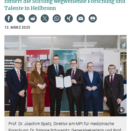
fördert die Stiftung wegweisende Forschung und
Talente in Heilbronn
13. MÄRZ 2025
Prof. Dr. Joachim Spatz, Direktor am MPI für medizinische
Forschung, Dr. Simone Schwanitz, Generalsekretärin und Prof.