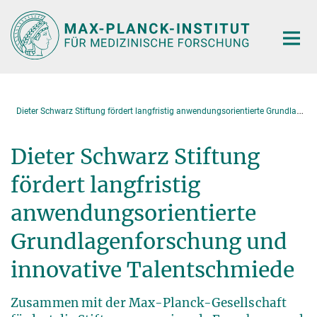
Hauptinhalt
D
ieter Schwarz Stiftung fördert langfristig anwendungsorientierte Grundlagenforschung und innovative Talentschmiede
Dieter Schwarz Stiftung
fördert langfristig
anwendungsorientierte
Grundlagenforschung und
innovative Talentschmiede
Zusammen mit der Max-Planck-Gesellschaft