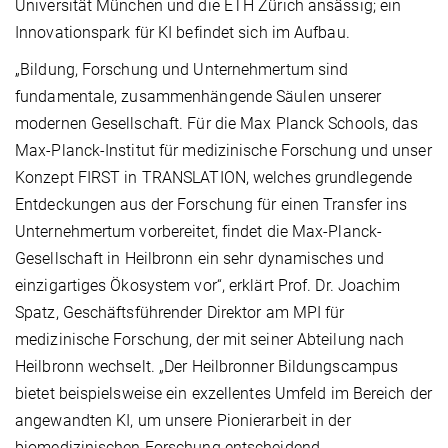
Universität München und die ETH Zürich ansässig; ein
Innovationspark für KI befindet sich im Aufbau.
„Bildung, Forschung und Unternehmertum sind
fundamentale, zusammenhängende Säulen unserer
modernen Gesellschaft. Für die Max Planck Schools, das
Max-Planck-Institut für medizinische Forschung und unser
Konzept FIRST in TRANSLATION, welches grundlegende
Entdeckungen aus der Forschung für einen Transfer ins
Unternehmertum vorbereitet, findet die Max-Planck-
Gesellschaft in Heilbronn ein sehr dynamisches und
einzigartiges Ökosystem vor“, erklärt Prof. Dr. Joachim
Spatz, Geschäftsführender Direktor am MPI für
medizinische Forschung, der mit seiner Abteilung nach
Heilbronn wechselt. „Der Heilbronner Bildungscampus
bietet beispielsweise ein exzellentes Umfeld im Bereich der
angewandten KI, um unsere Pionierarbeit in der
biomedizinischen Forschung entscheidend