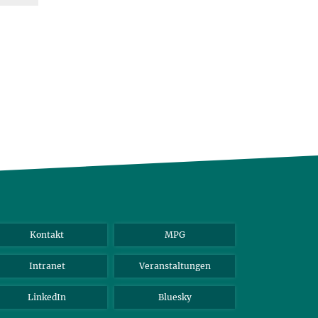
Kontakt
MPG
Intranet
Veranstaltungen
LinkedIn
Bluesky