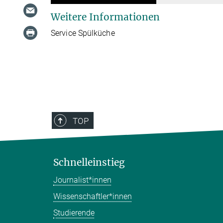
Weitere Informationen
Service Spülküche
TOP
Schnelleinstieg
Journalist*innen
Wissenschaftler*innen
Studierende