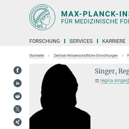
Hauptinhalt
FORSCHUNG
SERVICES
KARRIERE
Startseite
Zentrale Wissenschaftliche Einrichtungen
P
Singer, Re
regina.singer@