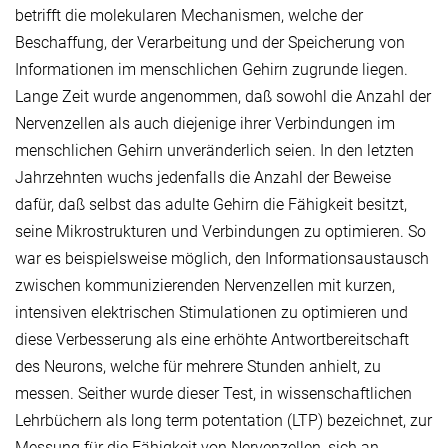
betrifft die molekularen Mechanismen, welche der
Beschaffung, der Verarbeitung und der Speicherung von
Informationen im menschlichen Gehirn zugrunde liegen.
Lange Zeit wurde angenommen, daß sowohl die Anzahl der
Nervenzellen als auch diejenige ihrer Verbindungen im
menschlichen Gehirn unveränderlich seien. In den letzten
Jahrzehnten wuchs jedenfalls die Anzahl der Beweise
dafür, daß selbst das adulte Gehirn die Fähigkeit besitzt,
seine Mikrostrukturen und Verbindungen zu optimieren. So
war es beispielsweise möglich, den Informationsaustausch
zwischen kommunizierenden Nervenzellen mit kurzen,
intensiven elektrischen Stimulationen zu optimieren und
diese Verbesserung als eine erhöhte Antwortbereitschaft
des Neurons, welche für mehrere Stunden anhielt, zu
messen. Seither wurde dieser Test, in wissenschaftlichen
Lehrbüchern als long term potentation (LTP) bezeichnet, zur
Messung für die Fähigkeit von Nervenzellen, sich an