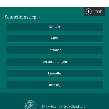
TOP
Schnelleinstieg
Journalist*innen
Kontakt
Wissenschaftler*innen
MPG
Studierende
Besucher*innen
Intranet
Bewerber*innen
Veranstaltungen
LinkedIn
Bluesky
Max-Planck-Gesellschaft