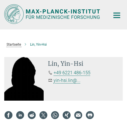
Hauptinhalt
Startseite
Lin, Yin-Hsi
Lin, Yin-Hsi
+49 6221 486-155
yin-hsi.lin@...