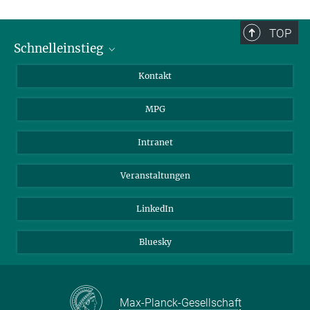
TOP
Schnelleinstieg
Journalist*innen
Kontakt
Wissenschaftler*innen
MPG
Studierende
Besucher*innen
Intranet
Bewerber*innen
Veranstaltungen
LinkedIn
Bluesky
Max-Planck-Gesellschaft