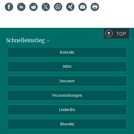
TOP
Schnelleinstieg
Journalist*innen
Kontakt
Wissenschaftler*innen
MPG
Studierende
Besucher*innen
Intranet
Bewerber*innen
Veranstaltungen
LinkedIn
Bluesky