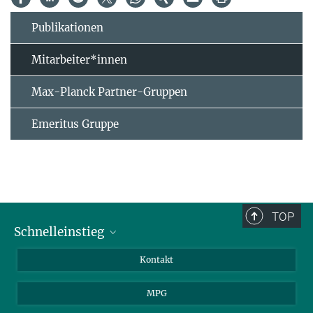
Publikationen
Mitarbeiter*innen
Max-Planck Partner-Gruppen
Emeritus Gruppe
TOP
Schnelleinstieg
Journalist*innen
Kontakt
Wissenschaftler*innen
MPG
Studierende