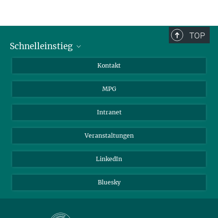
TOP
Schnelleinstieg
Journalist*innen
Kontakt
Wissenschaftler*innen
MPG
Studierende
Besucher*innen
Intranet
Bewerber*innen
Veranstaltungen
LinkedIn
Bluesky