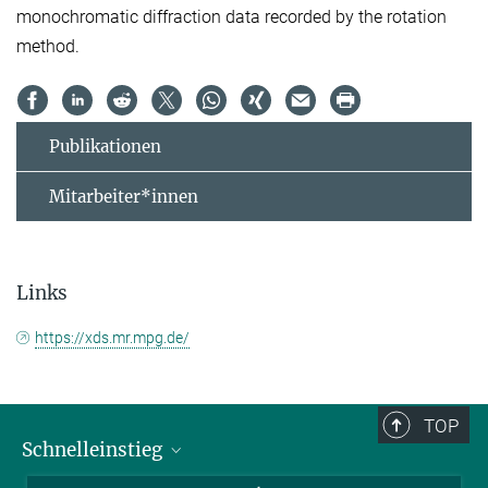
monochromatic diffraction data recorded by the rotation
method.
Publikationen
Mitarbeiter*innen
Links
https://xds.mr.mpg.de/
TOP
Schnelleinstieg
Journalist*innen