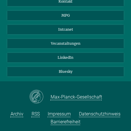
Kontakt
Wissenschaftler*innen
MPG
Studierende
Besucher*innen
Intranet
Bewerber*innen
Veranstaltungen
LinkedIn
Bluesky
Max-Planck-Gesellschaft
Archiv
RSS
Impressum
Datenschutzhinweis
Barrierefreiheit