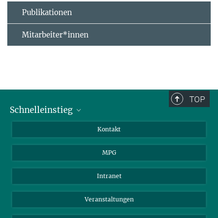
Publikationen
Mitarbeiter*innen
TOP
Schnelleinstieg
Journalist*innen
Kontakt
Wissenschaftler*innen
MPG
Studierende
Besucher*innen
Intranet
Bewerber*innen
Veranstaltungen