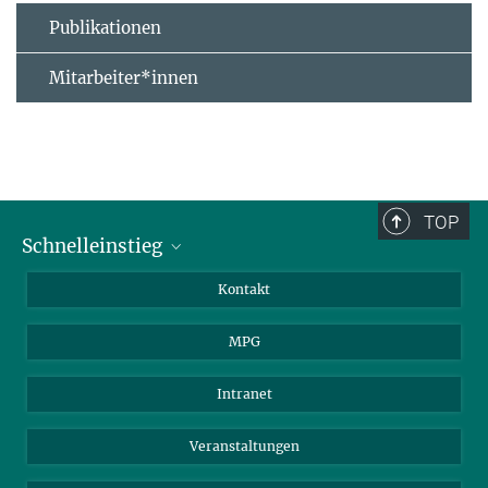
Publikationen
Mitarbeiter*innen
TOP
Schnelleinstieg
Journalist*innen
Kontakt
Wissenschaftler*innen
MPG
Studierende
Besucher*innen
Intranet
Bewerber*innen
Veranstaltungen