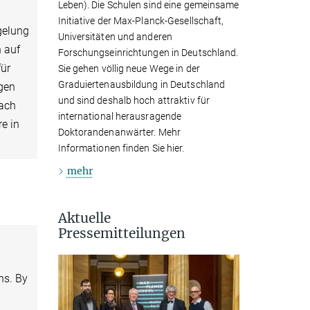
Leben). Die Schulen sind eine gemeinsame
Initiative der Max-Planck-Gesellschaft,
gelung
Universitäten und anderen
h auf
Forschungseinrichtungen in Deutschland.
für
Sie gehen völlig neue Wege in der
Graduiertenausbildung in Deutschland
gen
und sind deshalb hoch attraktiv für
nach
international herausragende
e in
Doktorandenanwärter. Mehr
Informationen finden Sie hier.
mehr
Aktuelle
Pressemitteilungen
ns. By