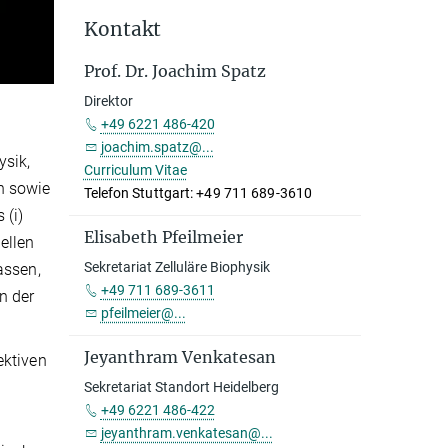
Kontakt
Prof. Dr. Joachim Spatz
Direktor
+49 6221 486-420
joachim.spatz@...
ysik,
Curriculum Vitae
n sowie
Telefon Stuttgart: +49 711 689-3610
 (i)
Elisabeth Pfeilmeier
ellen
Sekretariat Zelluläre Biophysik
assen,
+49 711 689-3611
n der
pfeilmeier@...
Jeyanthram Venkatesan
ektiven
Sekretariat Standort Heidelberg
+49 6221 486-422
jeyanthram.venkatesan@...