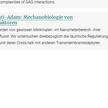
 complexities of GAG interactions.
nti-Adam: Mechanobiologie von
aktoren
erden von gewissen Merkmalen -im Nanometerbereich- ihrer
usst. Wir untersuchen diesbezüglich die räumliche Regulierung
n und deren Cross-talk mit anderen Transmembranrezeptoren.