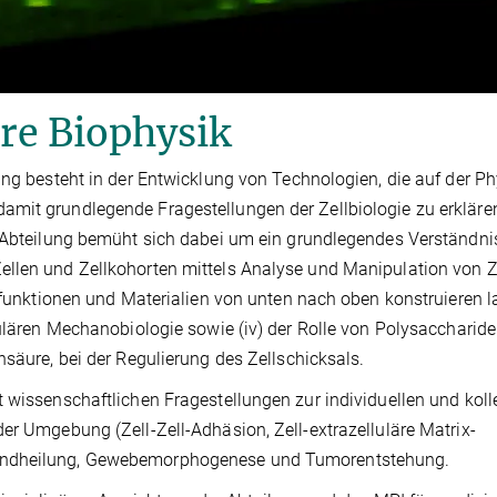
äre Biophysik
ung besteht in der Entwicklung von Technologien, die auf der Ph
amit grundlegende Fragestellungen der Zellbiologie zu erkläre
 Abteilung bemüht sich dabei um ein grundlegendes Verständnis
ellen und Zellkohorten mittels Analyse und Manipulation von Z
llfunktionen und Materialien von unten nach oben konstruieren l
lulären Mechanobiologie sowie (iv) der Rolle von Polysaccharide
nsäure, bei der Regulierung des Zellschicksals.
 wissenschaftlichen Fragestellungen zur individuellen und koll
er Umgebung (Zell-Zell-Adhäsion, Zell-extrazelluläre Matrix-
Wundheilung, Gewebemorphogenese und Tumorentstehung.