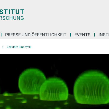
PRESSE UND ÖFFENTLICHKEIT
EVENTS
INST
Zelluläre Biophysik