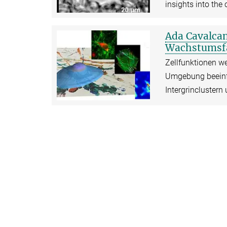
insights into the
Ada Cavalca
Wachstumsf
Zellfunktionen w
Umgebung beeinfl
Intergrincluster