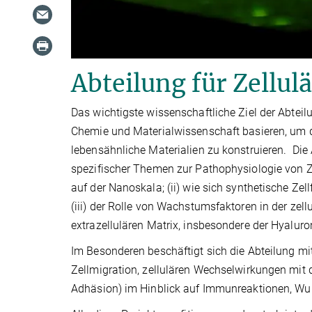
Abteilung für Zellul
Das wichtigste wissenschaftliche Ziel der Abteil
Chemie und Materialwissenschaft basieren, um d
lebensähnliche Materialien zu konstruieren. Die
spezifischer Themen zur Pathophysiologie von Z
auf der Nanoskala; (ii) wie sich synthetische Ze
(iii) der Rolle von Wachstumsfaktoren in der zel
extrazellulären Matrix, insbesondere der Hyaluro
Im Besonderen beschäftigt sich die Abteilung mit
Zellmigration, zellulären Wechselwirkungen mit d
Adhäsion) im Hinblick auf Immunreaktionen, 