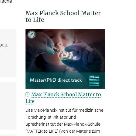
nische
Max Planck School Matter
to Life
roup,
Max Planck School Matter to
Life
Das Max-Planck-Institut für medizinische
Forschung ist Initiator und
Sprecherinstitut der Max-Planck-Schule
"MATTER to LIFE" (Von der Materie zum