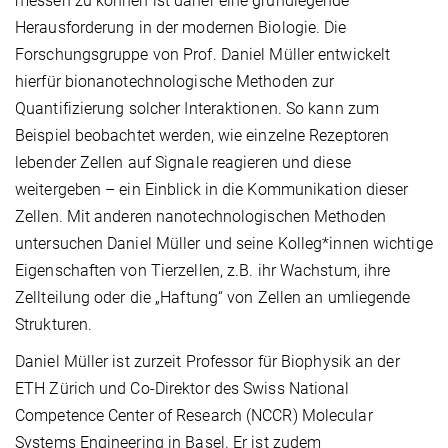
messen zu können ist daher eine grundlegende
Herausforderung in der modernen Biologie. Die
Forschungsgruppe von Prof. Daniel Müller entwickelt
hierfür bionanotechnologische Methoden zur
Quantifizierung solcher Interaktionen. So kann zum
Beispiel beobachtet werden, wie einzelne Rezeptoren
lebender Zellen auf Signale reagieren und diese
weitergeben – ein Einblick in die Kommunikation dieser
Zellen. Mit anderen nanotechnologischen Methoden
untersuchen Daniel Müller und seine Kolleg*innen wichtige
Eigenschaften von Tierzellen, z.B. ihr Wachstum, ihre
Zellteilung oder die „Haftung“ von Zellen an umliegende
Strukturen.
Daniel Müller ist zurzeit Professor für Biophysik an der
ETH Zürich und Co-Direktor des Swiss National
Competence Center of Research (NCCR) Molecular
Systems Engineering in Basel. Er ist zudem