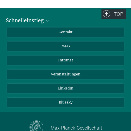
TOP
Schnelleinstieg
Journalist*innen
Kontakt
Wissenschaftler*innen
MPG
Studierende
Besucher*innen
Intranet
Bewerber*innen
Veranstaltungen
LinkedIn
Bluesky
Max-Planck-Gesellschaft