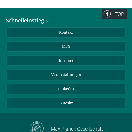
TOP
Schnelleinstieg
Journalist*innen
Kontakt
Wissenschaftler*innen
MPG
Studierende
Besucher*innen
Intranet
Bewerber*innen
Veranstaltungen
LinkedIn
Bluesky
Max-Planck-Gesellschaft