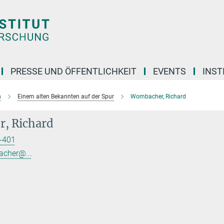
PRESSE UND ÖFFENTLICHKEIT
EVENTS
INST
n
Einem alten Bekannten auf der Spur
Wombacher, Richard
, Richard
-401
acher@...