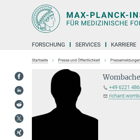
Hauptinhalt
FORSCHUNG
SERVICES
KARRIERE
Startseite
Presse und Öffentlichkeit
Pressemeldunge
Wombacher
+49 6221 486
richard.womb