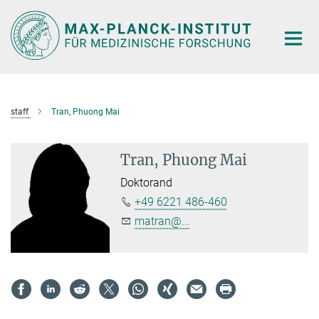
Hauptinhalt
staff
Tran, Phuong Mai
Tran, Phuong Mai
Doktorand
+49 6221 486-460
matran@...