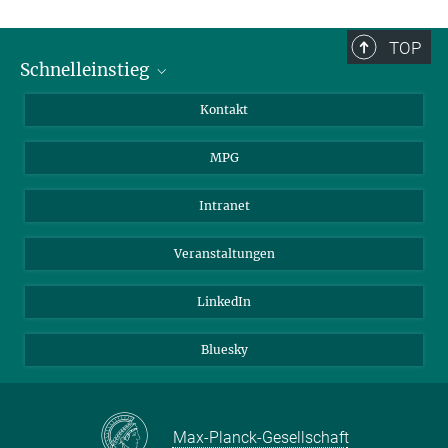
TOP
Schnelleinstieg
Journalist*innen
Kontakt
Wissenschaftler*innen
MPG
Studierende
Besucher*innen
Intranet
Bewerber*innen
Veranstaltungen
LinkedIn
Bluesky
Max-Planck-Gesellschaft