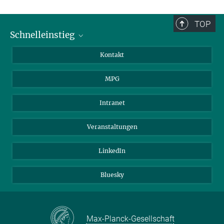
TOP
Schnelleinstieg
Journalist*innen
Kontakt
Wissenschaftler*innen
MPG
Studierende
Besucher*innen
Intranet
Bewerber*innen
Veranstaltungen
LinkedIn
Bluesky
Max-Planck-Gesellschaft