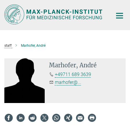
Hauptinhalt
staff
Marhofer, André
Marhofer, André
+49711 689 3639
marhofer@...