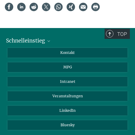
TOP
Schnelleinstieg
Journalist*innen
Kontakt
Wissenschaftler*innen
MPG
Studierende
Besucher*innen
Intranet
Bewerber*innen
Veranstaltungen
LinkedIn
Bluesky