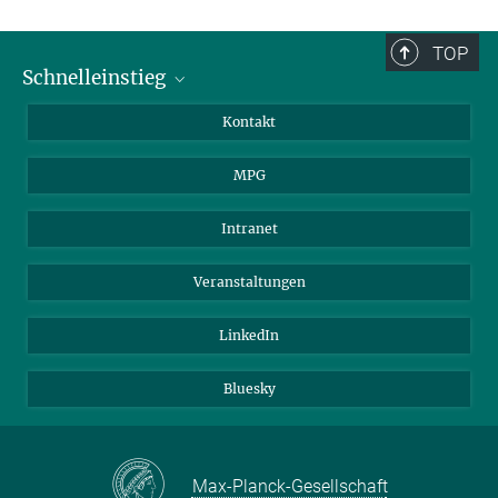
TOP
Schnelleinstieg
Journalist*innen
Kontakt
Wissenschaftler*innen
MPG
Studierende
Besucher*innen
Intranet
Bewerber*innen
Veranstaltungen
LinkedIn
Bluesky
Max-Planck-Gesellschaft