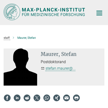
Hauptinhalt
staff
Maurer, Stefan
Maurer, Stefan
Postdoktorand
stefan.maurer@...