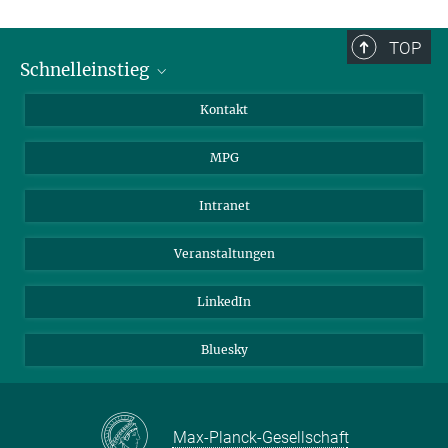
TOP
Schnelleinstieg
Journalist*innen
Kontakt
Wissenschaftler*innen
MPG
Studierende
Besucher*innen
Intranet
Bewerber*innen
Veranstaltungen
LinkedIn
Bluesky
Max-Planck-Gesellschaft