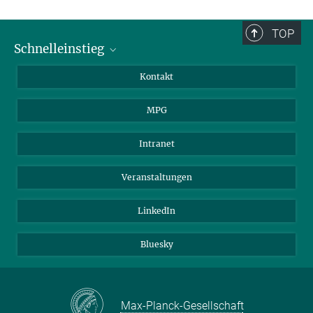
TOP
Schnelleinstieg
Journalist*innen
Kontakt
Wissenschaftler*innen
MPG
Studierende
Besucher*innen
Intranet
Bewerber*innen
Veranstaltungen
LinkedIn
Bluesky
Max-Planck-Gesellschaft