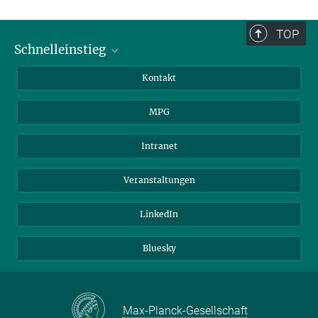
TOP
Schnelleinstieg
Journalist*innen
Kontakt
Wissenschaftler*innen
MPG
Studierende
Besucher*innen
Intranet
Bewerber*innen
Veranstaltungen
LinkedIn
Bluesky
Max-Planck-Gesellschaft