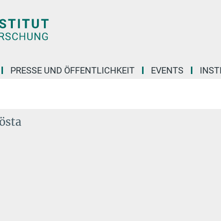
PRESSE UND ÖFFENTLICHKEIT
EVENTS
INST
östa