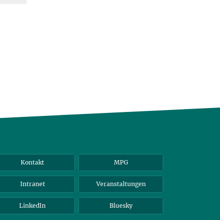
Kontakt
MPG
Intranet
Veranstaltungen
LinkedIn
Bluesky