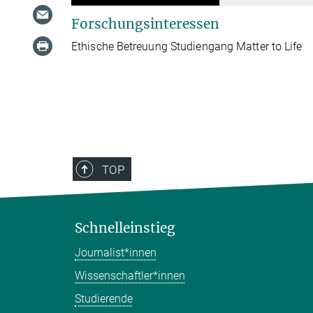
Forschungsinteressen
Ethische Betreuung Studiengang Matter to Life
TOP
Schnelleinstieg
Journalist*innen
Wissenschaftler*innen
Studierende