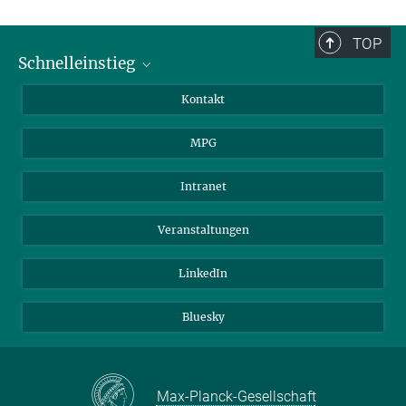
TOP
Schnelleinstieg
Journalist*innen
Kontakt
Wissenschaftler*innen
MPG
Studierende
Besucher*innen
Intranet
Bewerber*innen
Veranstaltungen
LinkedIn
Bluesky
Max-Planck-Gesellschaft