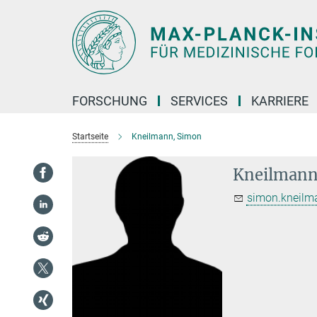
Hauptinhalt
FORSCHUNG
SERVICES
KARRIERE
Startseite
Kneilmann, Simon
Kneilmann
simon.kneilm