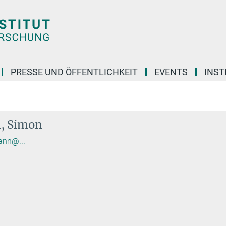
PRESSE UND ÖFFENTLICHKEIT
EVENTS
INST
, Simon
ann@...