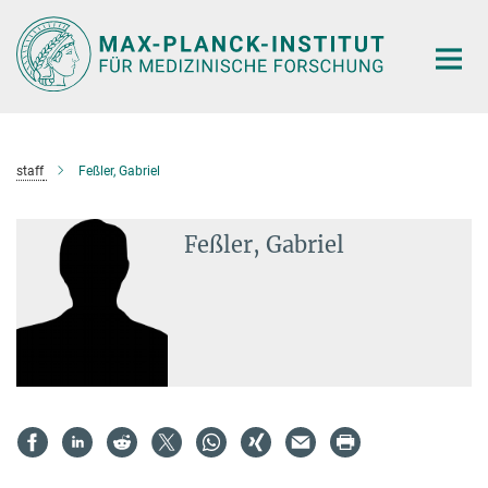
Hauptinhalt
staff
Feßler, Gabriel
Feßler, Gabriel