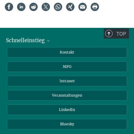
TOP
Schnelleinstieg
Journalist*innen
Kontakt
Wissenschaftler*innen
MPG
Studierende
Besucher*innen
Intranet
Bewerber*innen
Veranstaltungen
LinkedIn
Bluesky