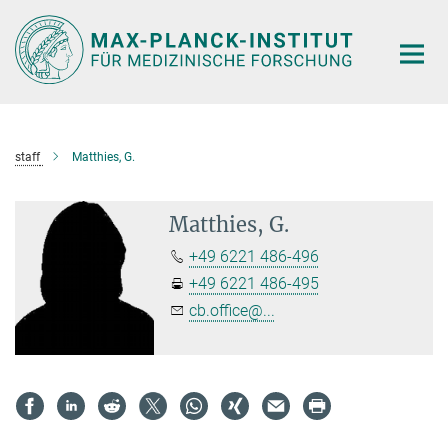
Hauptinhalt
staff
Matthies, G.
Matthies, G.
+49 6221 486-496
+49 6221 486-495
cb.office@...