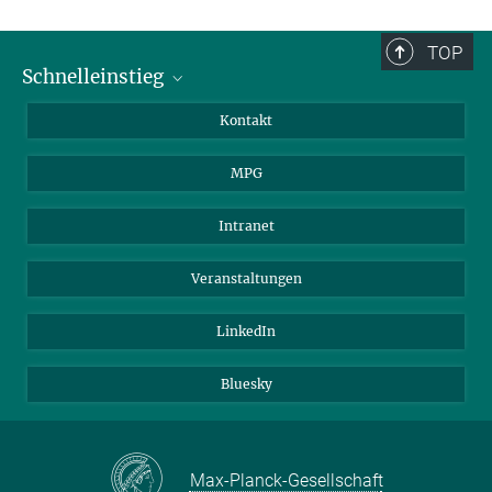
TOP
Schnelleinstieg
Journalist*innen
Kontakt
Wissenschaftler*innen
MPG
Studierende
Besucher*innen
Intranet
Bewerber*innen
Veranstaltungen
LinkedIn
Bluesky
Max-Planck-Gesellschaft