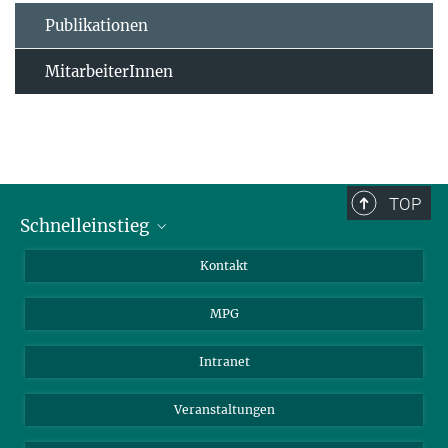
Publikationen
MitarbeiterInnen
TOP
Schnelleinstieg
Journalist*innen
Kontakt
Wissenschaftler*innen
MPG
Studierende
Besucher*innen
Intranet
Bewerber*innen
Veranstaltungen