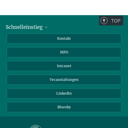
TOP
Schnelleinstieg
Journalist*innen
Kontakt
Wissenschaftler*innen
MPG
Studierende
Besucher*innen
Intranet
Bewerber*innen
Veranstaltungen
LinkedIn
Bluesky