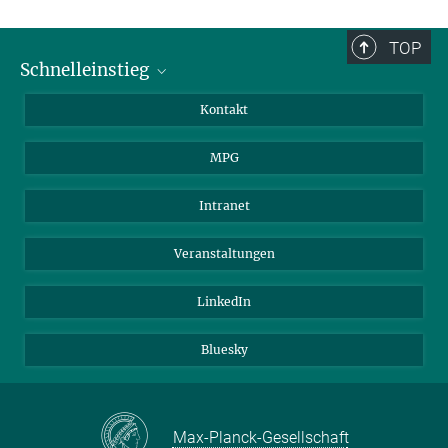
TOP
Schnelleinstieg
Journalist*innen
Kontakt
Wissenschaftler*innen
MPG
Studierende
Besucher*innen
Intranet
Bewerber*innen
Veranstaltungen
LinkedIn
Bluesky
Max-Planck-Gesellschaft