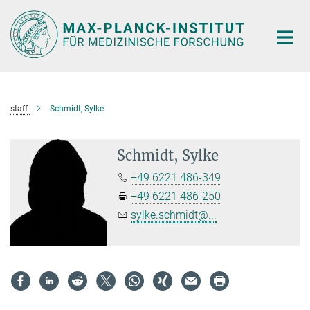
Hauptinhalt
staff
Schmidt, Sylke
Schmidt, Sylke
+49 6221 486-349
+49 6221 486-250
sylke.schmidt@...