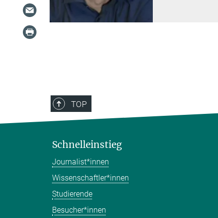
TOP
Schnelleinstieg
Journalist*innen
Wissenschaftler*innen
Studierende
Besucher*innen